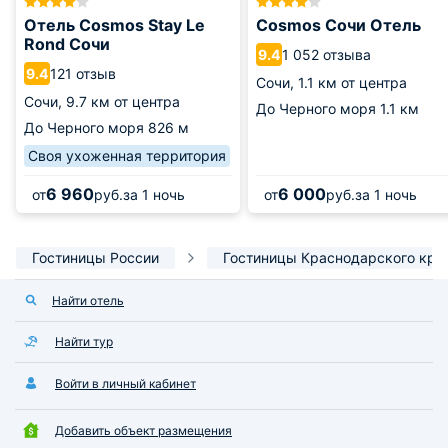
Отель Cosmos Stay Le
Cosmos Сочи Отель
Rond Сочи
1 052 отзыва
9.4
121 отзыв
9.4
Сочи,
1.1 км от центра
Сочи,
9.7 км от центра
До Черного моря
1.1 км
До Черного моря
826 м
Своя ухоженная территория
6 960
6 000
от
руб.
за 1 ночь
от
руб.
за 1 ночь
Гостиницы России
Гостиницы Краснодарского кра
Найти отель
Найти тур
Войти в личный кабинет
Добавить объект размещения