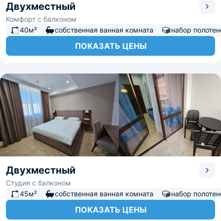
Двухместный
Комфорт с балконом
40м²
собственная ванная комната
набор полотен
ПОКАЗАТЬ ЦЕНЫ
Двухместный
Студия с балконом
45м²
собственная ванная комната
набор полотен
ПОКАЗАТЬ ЦЕНЫ