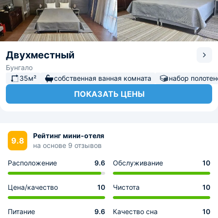
Двухместный
Бунгало
35м²
собственная ванная комната
набор полотен
ПОКАЗАТЬ ЦЕНЫ
Рейтинг мини-отеля
9.8
на основе 9 отзывов
Расположение
9.6
Обслуживание
10
Цена/качество
10
Чистота
10
Питание
9.6
Качество сна
10