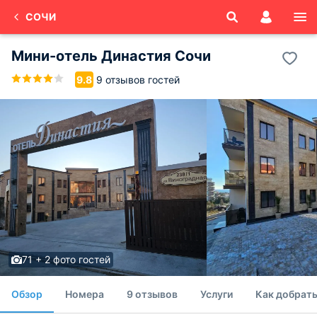
СОЧИ
Мини-отель Династия Сочи
9 отзывов гостей
9.8
71 + 2 фото гостей
Обзор
Номера
9 отзывов
Услуги
Как добрать