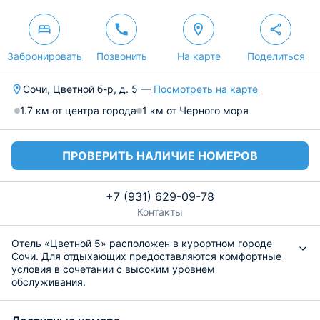
Забронировать
Позвонить
На карте
Поделиться
Сочи, Цветной б-р, д. 5 —
Посмотреть на карте
1.7 км от центра города
1 км от Черного моря
ПРОВЕРИТЬ НАЛИЧИЕ НОМЕРОВ
+7 (931) 629-09-78
Контакты
Отель «Цветной 5» расположен в курортном городе
Сочи. Для отдыхающих предоставляются комфортные
условия в сочетании с высоким уровнем
обслуживания.
Интерьер выполнен в классическом стиле и светлых
тонах, что позволяет проживающим почувствовать