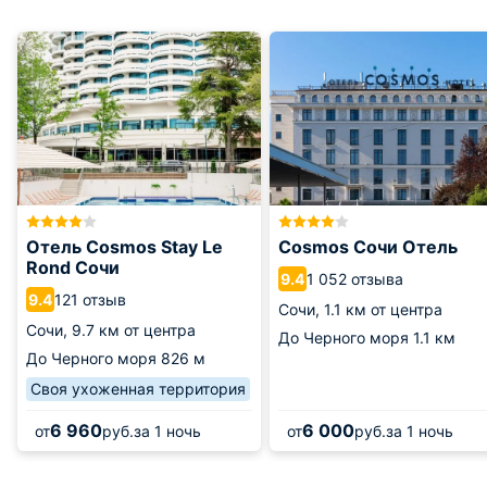
Отель Cosmos Stay Le
Cosmos Сочи Отель
Rond Сочи
1 052 отзыва
9.4
121 отзыв
9.4
Сочи,
1.1 км от центра
Сочи,
9.7 км от центра
До Черного моря
1.1 км
До Черного моря
826 м
Своя ухоженная территория
6 960
6 000
от
руб.
за 1 ночь
от
руб.
за 1 ночь