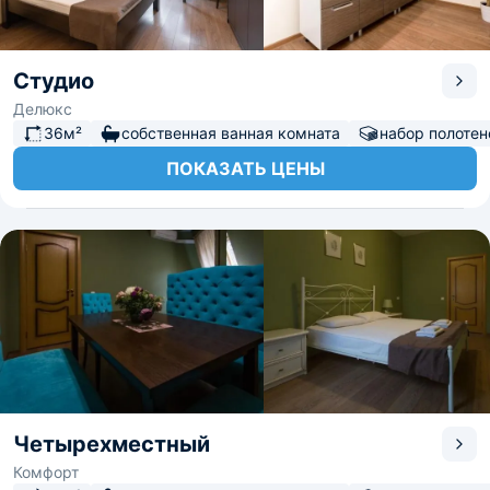
Студио
Делюкс
36м²
собственная ванная комната
набор полотен
ПОКАЗАТЬ ЦЕНЫ
Четырехместный
Комфорт