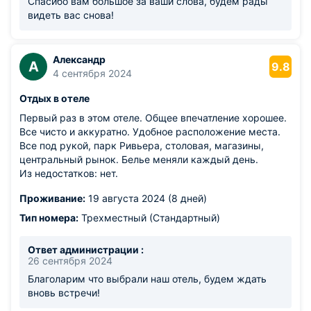
Спасибо вам большое за ваши слова, будем рады
видеть вас снова!
Александр
А
9.8
4 сентября 2024
Отдых в отеле
Первый раз в этом отеле. Общее впечатление хорошее.
Все чисто и аккуратно. Удобное расположение места.
Все под рукой, парк Ривьера, столовая, магазины,
центральный рынок. Белье меняли каждый день.
Из недостатков: нет.
Проживание:
19 августа 2024 (8 дней)
Тип номера:
Трехместный (Стандартный)
Ответ администрации :
26 сентября 2024
Благоларим что выбрали наш отель, будем ждать
вновь встречи!