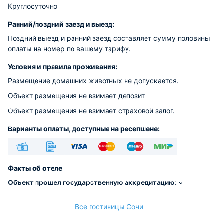
Круглосуточно
Ранний/поздний заезд и выезд:
Поздний выезд и ранний заезд составляет сумму половины
оплаты на номер по вашему тарифу.
Условия и правила проживания:
Размещение домашних животных не допускается.
Объект размещения не взимает депозит.
Объект размещения не взимает страховой залог.
Варианты оплаты, доступные на ресепшене:
Наличные
Безналичный
Visa
Euro/Mastercard
Maestro
МИР
Факты об отеле
Объект прошел государственную аккредитацию:
Все гостиницы Сочи
расчёт