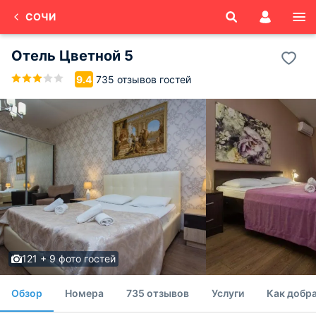
СОЧИ
Отель Цветной 5
735 отзывов гостей
9.4
121 + 9 фото гостей
Обзор
Номера
735 отзывов
Услуги
Как добра