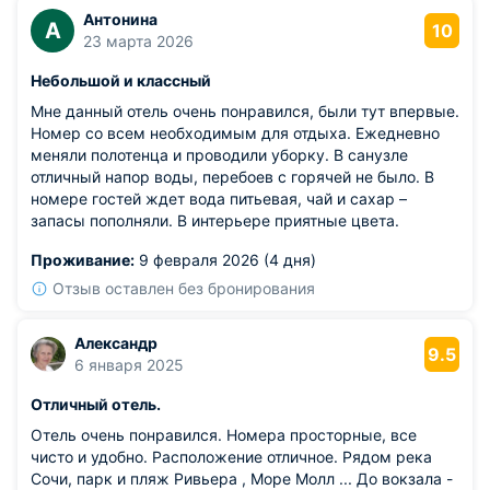
Антонина
А
10
23 марта 2026
Небольшой и классный
Мне данный отель очень понравился, были тут впервые.
Номер со всем необходимым для отдыха. Ежедневно
меняли полотенца и проводили уборку. В санузле
отличный напор воды, перебоев с горячей не было. В
номере гостей ждет вода питьевая, чай и сахар –
запасы пополняли. В интерьере приятные цвета.
Проживание:
9 февраля 2026 (4 дня)
Отзыв оставлен без бронирования
Александр
9.5
6 января 2025
Отличный отель.
Отель очень понравился. Номера просторные, все
чисто и удобно. Расположение отличное. Рядом река
Сочи, парк и пляж Ривьера , Море Молл ... До вокзала -