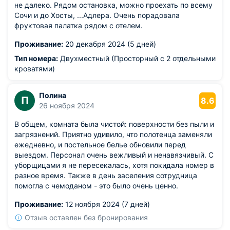
не далеко. Рядом остановка, можно проехать по всему
Сочи и до Хосты, ...Адлера. Очень порадовала
фруктовая палатка рядом с отелем.
Проживание:
20 декабря 2024 (5 дней)
Тип номера:
Двухместный (Просторный с 2 отдельными
кроватями)
Полина
П
8.6
26 ноября 2024
В общем, комната была чистой: поверхности без пыли и
загрязнений. Приятно удивило, что полотенца заменяли
ежедневно, и постельное белье обновили перед
выездом. Персонал очень вежливый и ненавязчивый. С
уборщицами я не пересекалась, хотя покидала номер в
разное время. Также в день заселения сотрудница
помогла с чемоданом - это было очень ценно.
Проживание:
12 ноября 2024 (7 дней)
Отзыв оставлен без бронирования