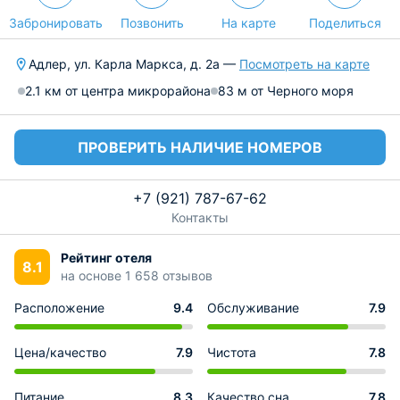
Забронировать
Позвонить
На карте
Поделиться
Адлер, ул. Карла Маркса, д. 2а —
Посмотреть на карте
2.1 км от центра микрорайона
83 м от Черного моря
ПРОВЕРИТЬ НАЛИЧИЕ НОМЕРОВ
+7 (921) 787-67-62
Контакты
Рейтинг отеля
8.1
на основе 1 658 отзывов
Расположение
9.4
Обслуживание
7.9
Цена/качество
7.9
Чистота
7.8
Питание
8.3
Качество сна
7.8