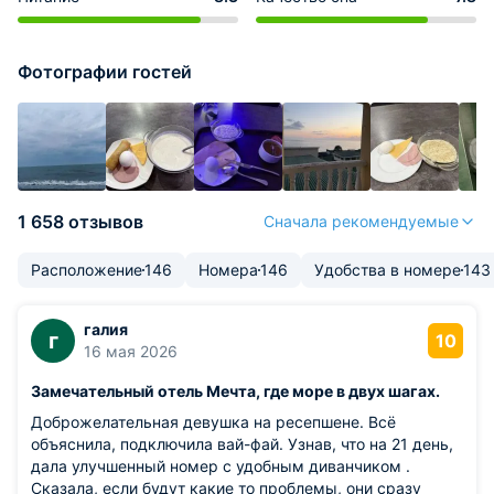
Фотографии гостей
1 658 отзывов
Сначала рекомендуемые
Расположение
146
Номера
146
Удобства в номере
143
галия
г
10
16 мая 2026
Замечательный отель Мечта, где море в двух шагах.
Доброжелательная девушка на ресепшене. Всё
объяснила, подключила вай-фай. Узнав, что на 21 день,
дала улучшенный номер с удобным диванчиком .
Сказала, если будут какие то проблемы, они сразу