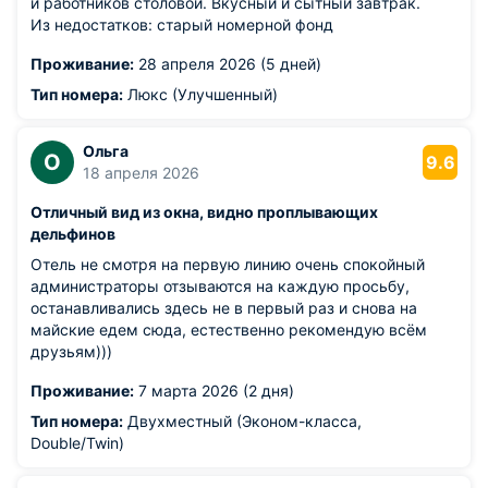
и работников столовой. Вкусный и сытный завтрак.
Из недостатков: старый номерной фонд
Проживание:
28 апреля 2026 (5 дней)
Тип номера:
Люкс (Улучшенный)
Ольга
О
9.6
18 апреля 2026
Отличный вид из окна, видно проплывающих
дельфинов
Отель не смотря на первую линию очень спокойный
администраторы отзываются на каждую просьбу,
останавливались здесь не в первый раз и снова на
майские едем сюда, естественно рекомендую всём
друзьям)))
Проживание:
7 марта 2026 (2 дня)
Тип номера:
Двухместный (Эконом-класса,
Double/Twin)