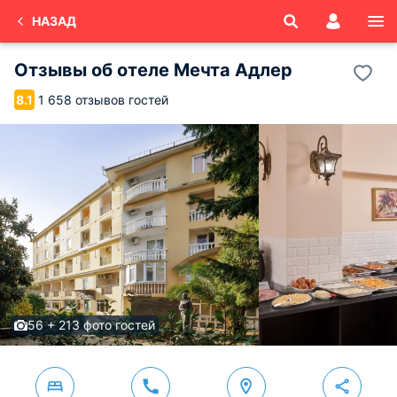
НАЗАД
Отзывы об
отеле Мечта
Адлер
1 658 отзывов гостей
8.1
56 + 213 фото гостей