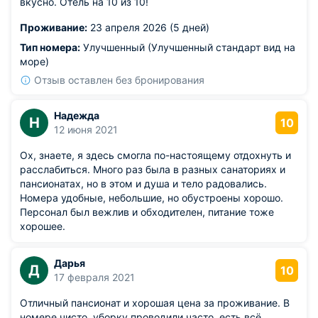
вкусно. Отель на 10 из 10!
Проживание:
23 апреля 2026 (5 дней)
Тип номера:
Улучшенный (Улучшенный стандарт вид на
море)
Отзыв оставлен без бронирования
Надежда
Н
10
12 июня 2021
Ох, знаете, я здесь смогла по-настоящему отдохнуть и
расслабиться. Много раз была в разных санаториях и
пансионатах, но в этом и душа и тело радовались.
Номера удобные, небольшие, но обустроены хорошо.
Персонал был вежлив и обходителен, питание тоже
хорошее.
Дарья
Д
10
17 февраля 2021
Отличный пансионат и хорошая цена за проживание. В
номере чисто, уборку проводили часто, есть всё