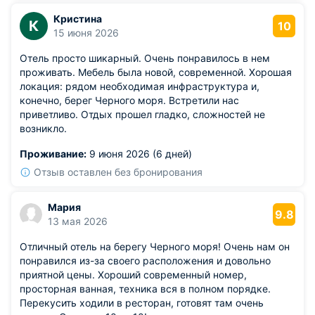
позаниматься спортом поиграть в большой и малый
Кристина
теннис. В общем я осталась в восторге если будет
К
10
15 июня 2026
возможность вернусь сюда снова.
Отель просто шикарный. Очень понравилось в нем
проживать. Мебель была новой, современной. Хорошая
локация: рядом необходимая инфраструктура и,
конечно, берег Черного моря. Встретили нас
приветливо. Отдых прошел гладко, сложностей не
возникло.
Проживание:
9 июня 2026 (6 дней)
Отзыв оставлен без бронирования
Мария
9.8
13 мая 2026
Отличный отель на берегу Черного моря! Очень нам он
понравился из-за своего расположения и довольно
приятной цены. Хороший современный номер,
просторная ванная, техника вся в полном порядке.
Перекусить ходили в ресторан, готовят там очень