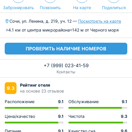
Забронировать
Позвонить
На карте
Поделиться
Сочи, ул. Ленина, д. 219, уч. 12 —
Посмотреть на карте
4.1 км от центра микрорайона
142 м от Черного моря
ПРОВЕРИТЬ НАЛИЧИЕ НОМЕРОВ
+7 (999) 023-41-59
Контакты
Рейтинг отеля
9.3
на основе 23 отзывов
Расположение
9.1
Обслуживание
9.1
Цена/качество
9.1
Чистота
9.3
Питание
9.1
Качество сна
9.6