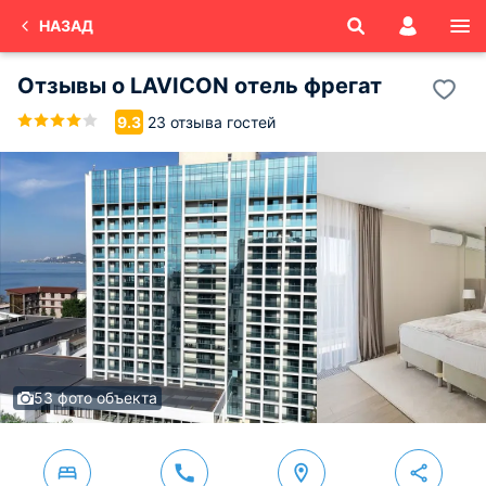
НАЗАД
Отзывы о
LAVICON отель фрегат
23 отзыва гостей
9.3
53 фото объекта