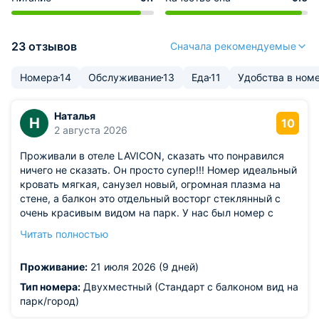
23 отзывов
Сначала рекомендуемые
Номера
14
Обслуживание
13
Еда
11
Удобства в ном
Наталья
Н
10
2 августа 2026
Проживали в отеле LAVICON, сказать что понравился
ничего не сказать. Он просто супер!!! Номер идеальный
кровать мягкая, санузел новый, огромная плазма на
стене, а балкон это отдельный восторг стеклянный с
очень красивым видом на парк. У нас был номер с
видом на город но все равно было видно море. Уборка
Читать полностью
номера каждый день. Расположение гостиницы
идеальное самый центр рядом море в метрах 50(есть
Проживание:
21 июля 2026 (9 дней)
собственный пляж с лежаками), рынок, магазины,
перекресток, океанариум, и дельфинарий и т.д. На
Тип номера:
Двухместный (Стандарт с балконом вид на
территорий огромный бассейн в котором проводят
парк/город)
аквааэробику и игры с детьми. На территории можно