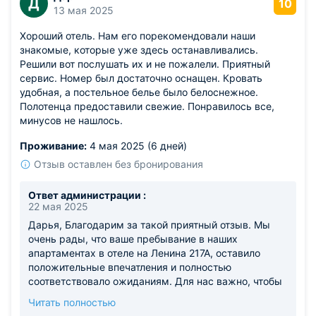
Д
10
13 мая 2025
Хороший отель. Нам его порекомендовали наши
знакомые, которые уже здесь останавливались.
Решили вот послушать их и не пожалели. Приятный
сервис. Номер был достаточно оснащен. Кровать
удобная, а постельное белье было белоснежное.
Полотенца предоставили свежие. Понравилось все,
минусов не нашлось.
Проживание:
4 мая 2025 (6 дней)
Отзыв оставлен без бронирования
Ответ администрации :
22 мая 2025
Дарья, Благодарим за такой приятный отзыв. Мы
очень рады, что ваше пребывание в наших
апартаментах в отеле на Ленина 217А, оставило
положительные впечатления и полностью
соответствовало ожиданиям. Для нас важно, чтобы
каждый гость чувствовал себя комфортно и уютно.
Читать полностью
Будем рады видеть вас снова! С уважением и