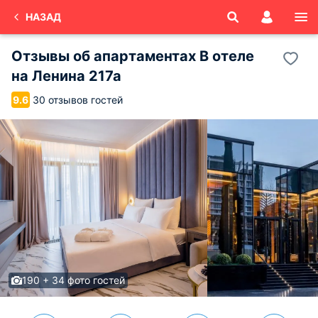
НАЗАД
Отзывы об
апартаментах В отеле
на Ленина 217а
30 отзывов гостей
9.6
190 + 34 фото гостей