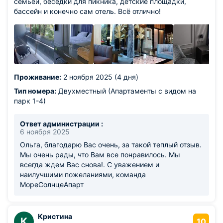
семьёй, беседки для пикника, детские площадки,
бассейн и конечно сам отель. Всё отлично!
Проживание:
2 ноября 2025 (4 дня)
Тип номера:
Двухместный (Апартаменты с видом на
парк 1-4)
Ответ администрации :
6 ноября 2025
Ольга, благодарю Вас очень, за такой теплый отзыв.
Мы очень рады, что Вам все понравилось. Мы
всегда ждем Вас снова!. С уважением и
наилучшими пожеланиями, команда
МореСолнцеАпарт
Кристина
К
10