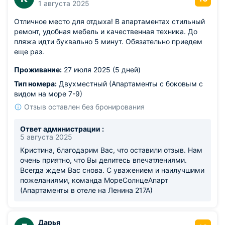
1 августа 2025
Отличное место для отдыха! В апартаментах стильный
ремонт, удобная мебель и качественная техника. До
пляжа идти буквально 5 минут. Обязательно приедем
еще раз.
Проживание:
27 июля 2025 (5 дней)
Тип номера:
Двухместный (Апартаменты с боковым с
видом на море 7-9)
Отзыв оставлен без бронирования
Ответ администрации :
5 августа 2025
Кристина, благодарим Вас, что оставили отзыв. Нам
очень приятно, что Вы делитесь впечатлениями.
Всегда ждем Вас снова. С уважением и наилучшими
пожеланиями, команда МореСолнцеАпарт
(Апартаменты в отеле на Ленина 217А)
Дарья