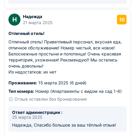
наилучшими пожеланиями, команда
МореСолнцеАпарт
Надежда
Н
10
21 марта 2025
Отличный отель!
Отличный отель! Приветливый персонал, вкусная еда,
отличное обслуживание! Номер чистый, все новое!
Белоснежные простыни и полотенца! Очень красивая
территория, ухоженная! Рекомендую!! Мы остались
очень довольны!
Из недостатков: их нет
Проживание:
15 марта 2025 (6 дней)
Тип номера:
Номер (Апартаменты с видом на сад 1-6)
Отзыв оставлен без бронирования
Ответ администрации :
25 марта 2025
Надежда, Спасибо большое за ваш тёплый отзыв!