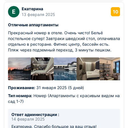
Екатерина
Е
10
13 февраля 2025
Отличные аппартаменты
Прекрасный номер в отеле. Очень чисто! Бельё
постельное супер! Завтраки шведский стол, оплачивала
отдельно в ресторане. Фитнес центр, бассейн есть.
Пляж через подземный переход, 3 минуты пешком.
Проживание:
31 января 2025 (5 дней)
Тип номера:
Номер (Апартаменты с красивым видом на
сад 1-7)
Ответ администрации :
14 февраля 2025
Екатерина, Спасибо большое за ваш отзыв!