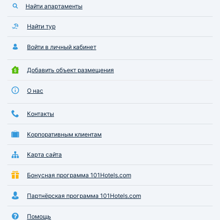
Найти апартаменты
Найти тур
Войти в личный кабинет
Добавить объект размещения
О нас
Контакты
Корпоративным клиентам
Карта сайта
Бонусная программа 101Hotels.com
Партнёрская программа 101Hotels.com
Помощь