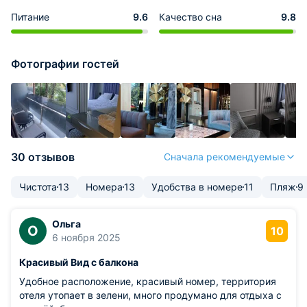
Питание
9.6
Качество сна
9.8
Фотографии гостей
30 отзывов
Сначала рекомендуемые
Чистота
13
Номера
13
Удобства в номере
11
Пляж
9
Ольга
О
10
6 ноября 2025
Красивый Вид с балкона
Удобное расположение, красивый номер, территория
отеля утопает в зелени, много продумано для отдыха с