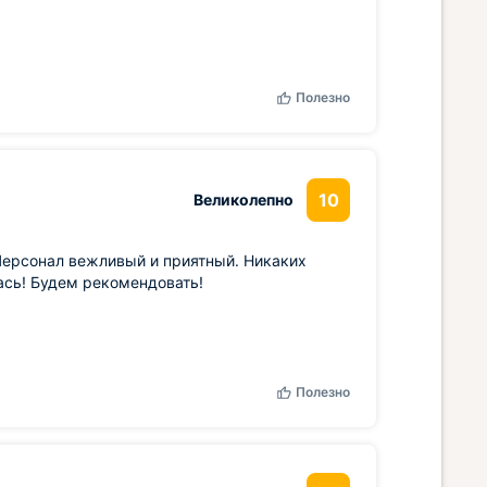
Полезно
10
Великолепно
Персонал вежливый и приятный. Никаких
ась! Будем рекомендовать!
Полезно