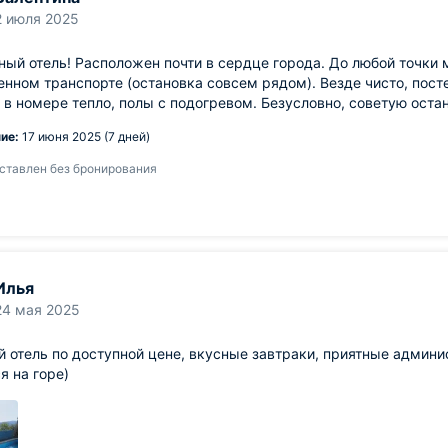
2 июля 2025
ый отель! Расположен почти в сердце города. До любой точки 
нном транспорте (остановка совсем рядом). Везде чисто, пост
, в номере тепло, полы с подогревом. Безусловно, советую оста
ие:
17 июня 2025 (7 дней)
ставлен без бронирования
Илья
24 мая 2025
 отель по доступной цене, вкусные завтраки, приятные админи
я на горе)