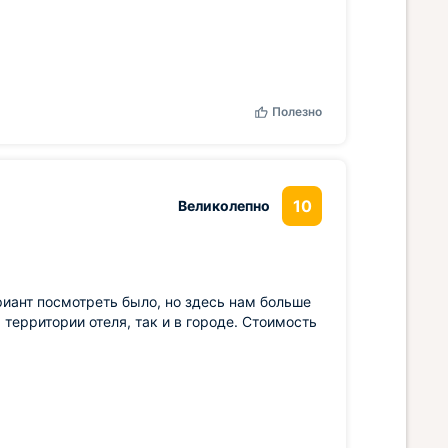
Полезно
10
Великолепно
иант посмотреть было, но здесь нам больше
 территории отеля, так и в городе. Стоимость