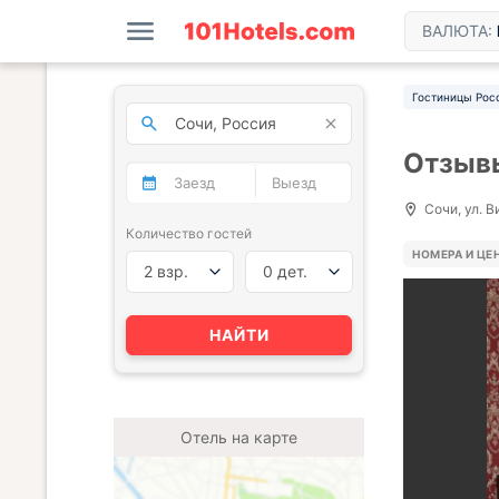
ВАЛЮТА:
Гостиницы Рос
Отзывы
Сочи, ул. В
Количество гостей
НОМЕРА И ЦЕ
2 взр.
0 дет.
НАЙТИ
Отель на карте