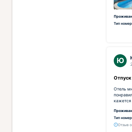
Проживан
Тип номер
Ю
Отпуск
Отель мн
понравил
кажется 
Проживан
Тип номер
Отзыв о