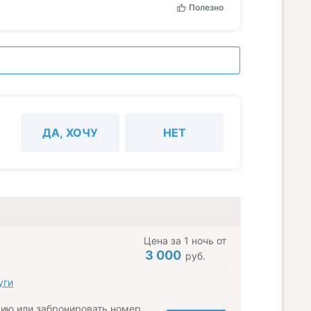
Полезно
ДА, ХОЧУ
НЕТ
Цена за 1 ночь от
3 000
руб.
уги
ию или забронировать номер