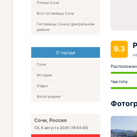
Пляжи Сочи
Все гостиницы Сочи
Гостиницы Сочи в Центральном
районе
Р
9.3
О городе
н
Сочи
Расположен
История
Чистота
Отдых
Фотогалерея
Фотогр
Сочи, Россия
Сб, 8 августа 2026
(
18:54:46
)