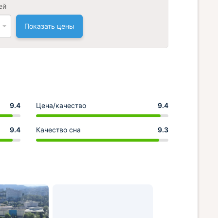
ей
Показать цены
9.4
Цена/качество
9.4
9.4
Качество сна
9.3