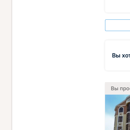
Вы хо
Вы про