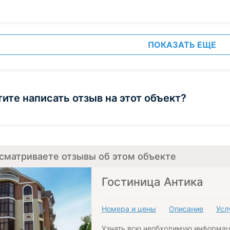
ПОКАЗАТЬ ЕЩЕ
тите написать отзыв на этот объект?
сматриваете отзывы об этом объекте
Гостиница Антика
Номера и цены
Описание
Усл
Узнать всю необходимую информац