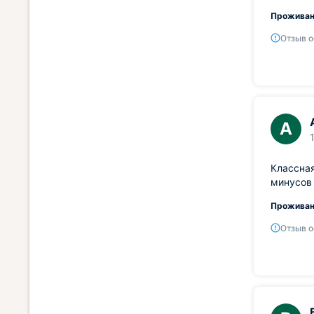
Проживан
Отзыв о
А
Классная
минусов 
Проживан
Отзыв о