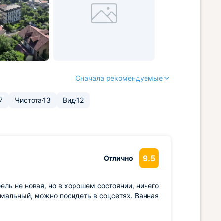
Сначала рекомендуемые
7
Чистота
13
Вид
12
9.5
Отлично
ль не новая, но в хорошем состоянии, ничего
рмальный, можно посидеть в соцсетях. Ванная