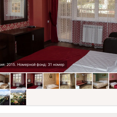
ия: 2015. Номерной фонд: 31 номер