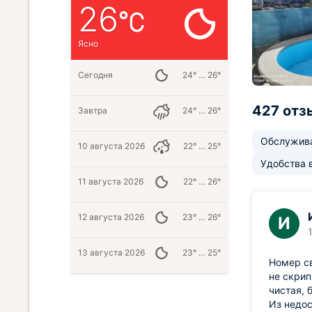
26
Ясно
Сегодня
24° … 26°
427 отз
Завтра
24° … 26°
Обслужив
10 августа 2026
22° … 25°
Удобства 
11 августа 2026
22° … 26°
12 августа 2026
23° … 26°
И
13 августа 2026
23° … 25°
Номер св
не скрип
чистая, 
Из недос