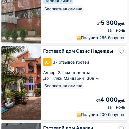
Первая линия
Бесплатная отмена
5 300
от
руб.
за 1 ночь
Получите
265 бонусов
Гостевой
Гостевой дом Оазис Надежды
дом
Оазис
8.7
37 отзывов гостей
Надежды
Адлер,
2.2 км от центра
До "Пляж Мандарин" 309 м
Бесплатная отмена
4 000
от
руб.
за 1 ночь
Получите
200 бонусов
Гостевой
Гостевой дом Аладан