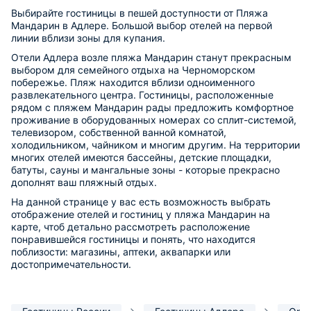
Выбирайте гостиницы в пешей доступности от Пляжа
Мандарин в Адлере. Большой выбор отелей на первой
линии вблизи зоны для купания.
Отели Адлера возле пляжа Мандарин станут прекрасным
выбором для семейного отдыха на Черноморском
побережье. Пляж находится вблизи одноименного
развлекательного центра. Гостиницы, расположенные
рядом с пляжем Мандарин рады предложить комфортное
проживание в оборудованных номерах со сплит-системой,
телевизором, собственной ванной комнатой,
холодильником, чайником и многим другим. На территории
многих отелей имеются бассейны, детские площадки,
батуты, сауны и мангальные зоны - которые прекрасно
дополнят ваш пляжный отдых.
На данной странице у вас есть возможность выбрать
отображение отелей и гостиниц у пляжа Мандарин на
карте, чтоб детально рассмотреть расположение
понравившейся гостиницы и понять, что находится
поблизости: магазины, аптеки, аквапарки или
достопримечательности.