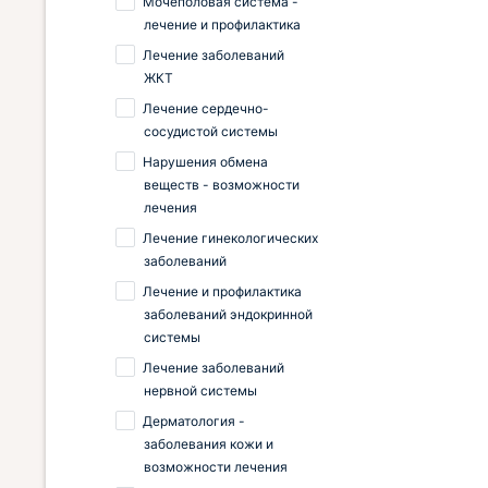
Мочеполовая система -
лечение и профилактика
Лечение заболеваний
ЖКТ
Лечение сердечно-
сосудистой системы
Нарушения обмена
веществ - возможности
лечения
Лечение гинекологических
заболеваний
Лечение и профилактика
заболеваний эндокринной
системы
Лечение заболеваний
нервной системы
Дерматология -
заболевания кожи и
возможности лечения