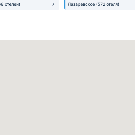
68 отелей)
Лазаревское
(572 отеля)