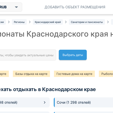
RUB
ДОБАВИТЬ ОБЪЕКТ РАЗМЕЩЕНИЯ
сии
Регионы
Краснодарский край
Санатории и пансионаты
онаты Краснодарского края 
Выбрать даты
арте
Базы отдыха на карте
Гостевые дома на карте
Рыболо
ехать отдыхать в Краснодарском крае
198 отелей)
Сочи
(1 298 отелей)