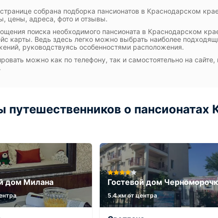
 странице собрана подборка пансионатов в Краснодарском кра
ы, цены, адреса, фото и отзывы.
ощения поиска необходимого пансионата в Краснодарском кра
йс карты. Ведь здесь легко можно выбрать наиболее подходящ
ений, руководствуясь особенностями расположения.
ровать можно как по телефону, так и самостоятельно на сайте,
.
 путешественников о пансионатах К
й дом Милана
Гостевой дом Черноморочк
центра
5.4 км от центра