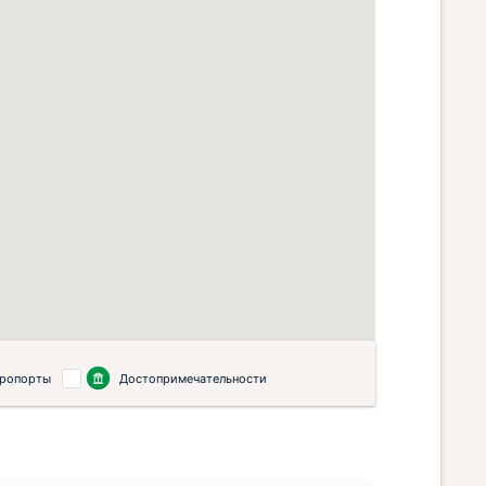
ропорты
Достопримечательности