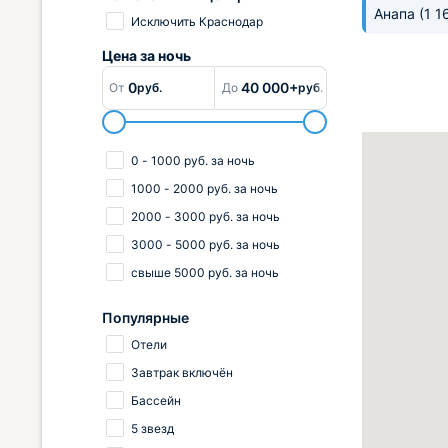
Анапа
(1 1
Исключить Краснодар
Цена за
ночь
0
40 000+
От
руб.
До
руб.
0
-
1000
руб.
за ночь
1000
-
2000
руб.
за ночь
2000
-
3000
руб.
за ночь
3000
-
5000
руб.
за ночь
свыше
5000
руб.
за ночь
Популярные
Отели
Завтрак включён
Бассейн
5 звезд